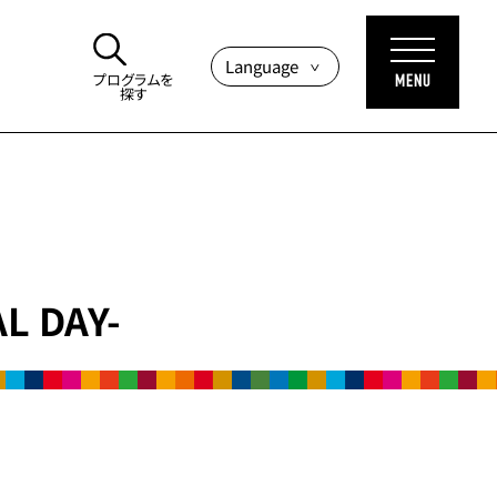
プログラムを
探す
L DAY-