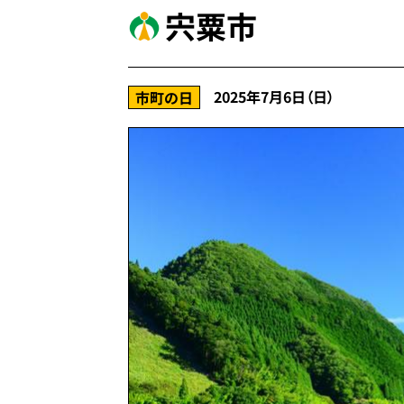
宍粟市
2025年7月6日（日）
市町の日