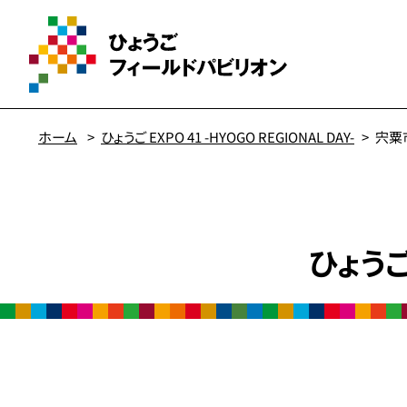
ホーム
ひょうご EXPO 41 -HYOGO REGIONAL DAY-
宍粟
ひょうご 